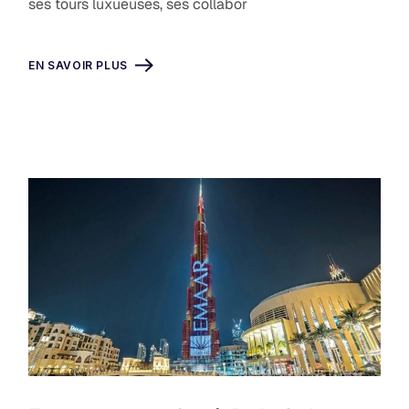
ses tours luxueuses, ses collabor
EN SAVOIR PLUS