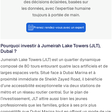
des décisions éclairées, basées sur
les données, avec l’expertise humaine
toujours à portée de main.
Prenez rendez-vous avec un expert
Pourquoi investir à Jumeirah Lake Towers (JLT),
Dubaï ?
Jumeirah Lake Towers (JLT) est un quartier dynamique
composé de 80 tours entourant quatre lacs artificiels et de
larges espaces verts. Situé face à Dubai Marina et à
proximité immédiate de Sheikh Zayed Road, il bénéficie
d’une accessibilité exceptionnelle via deux stations de
métro et un réseau routier central.
Sur le plan de
l’investissement, JLT attire aussi bien les jeunes
professionnels que les familles, grâce à ses prix plus
compétitifs que Dubai Marina tout en offrant un mode de vie