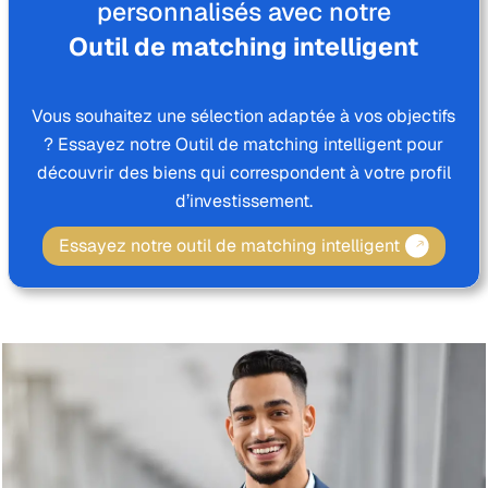
personnalisés avec notre
Outil de matching intelligent
Vous souhaitez une sélection adaptée à vos objectifs
? Essayez notre Outil de matching intelligent pour
découvrir des biens qui correspondent à votre profil
d’investissement.
Essayez notre outil de matching intelligent