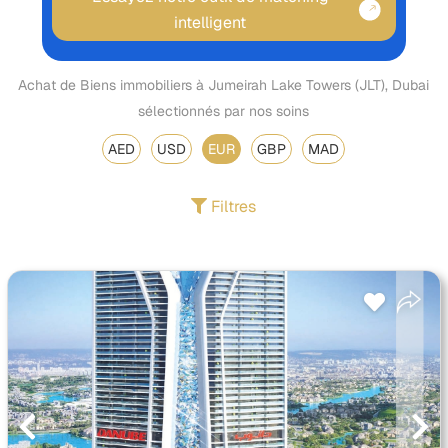
intelligent
Achat de Biens immobiliers à Jumeirah Lake Towers (JLT), Dubai
sélectionnés par nos soins
AED
USD
EUR
GBP
MAD
Filtres