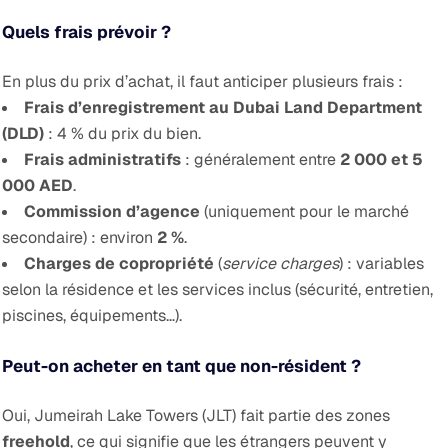
Quels frais prévoir ?
En plus du prix d’achat, il faut anticiper plusieurs frais :
Frais d’enregistrement au Dubai Land Department
(DLD)
: 4 % du prix du bien.
Frais administratifs
: généralement entre
2 000 et 5
000 AED
.
Commission d’agence
(uniquement pour le marché
secondaire) : environ
2 %
.
Charges de copropriété
(
service charges
) : variables
selon la résidence et les services inclus (sécurité, entretien,
piscines, équipements…).
Peut-on acheter en tant que non-résident ?
Oui, Jumeirah Lake Towers (JLT) fait partie des zones
freehold
, ce qui signifie que les étrangers peuvent y