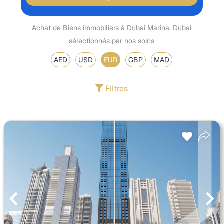
Achat de Biens immobiliers à Dubai Marina, Dubai
sélectionnés par nos soins
AED
USD
EUR
GBP
MAD
Filtres