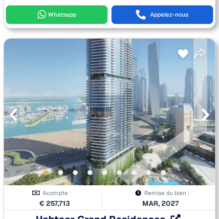
Whatsapp
Appelez-nous
Acompte :
Remise du bien :
€
257,713
MAR, 2027