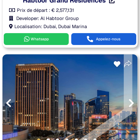
Habtoor Grand Residences
Prix de départ :
€
2,577,131
Developer: Al Habtoor Group
Localisation: Dubai, Dubai Marina
Whatsapp
Appelez-nous