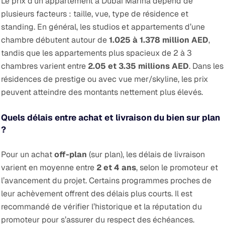
Le prix d’un appartement à Dubai Marina dépend de
plusieurs facteurs : taille, vue, type de résidence et
standing. En général, les studios et appartements d’une
chambre débutent autour de
1.025 à 1.378 million AED
,
tandis que les appartements plus spacieux de 2 à 3
chambres varient entre
2.05 et 3.35 millions AED
. Dans les
résidences de prestige ou avec vue mer/skyline, les prix
peuvent atteindre des montants nettement plus élevés.
Quels délais entre achat et livraison du bien sur plan
?
Pour un achat
off-plan
(sur plan), les délais de livraison
varient en moyenne entre
2 et 4 ans
, selon le promoteur et
l’avancement du projet. Certains programmes proches de
leur achèvement offrent des délais plus courts. Il est
recommandé de vérifier l’historique et la réputation du
promoteur pour s’assurer du respect des échéances.