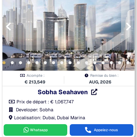
Acompte :
Remise du bien :
€
213,549
AUG, 2026
Sobha Seahaven
Prix de départ :
€
1,067,747
Developer: Sobha
Localisation: Dubai, Dubai Marina
Whatsapp
Appelez-nous