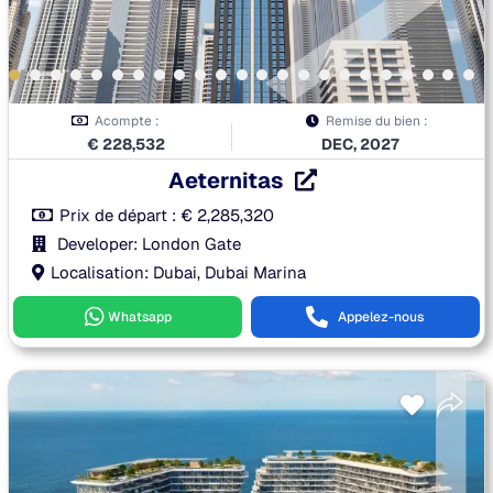
Acompte :
Remise du bien :
€
228,532
DEC, 2027
Aeternitas
Prix de départ :
€
2,285,320
Developer: London Gate
Localisation: Dubai, Dubai Marina
Whatsapp
Appelez-nous