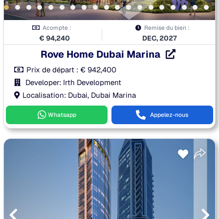
Acompte :
Remise du bien :
€
94,240
DEC, 2027
Rove Home Dubai Marina
Prix de départ :
€
942,400
Developer: Irth Development
Localisation: Dubai, Dubai Marina
Whatsapp
Appelez-nous