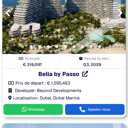
Acompte :
Remise du bien :
€
319,097
Q3, 2029
Bella by Passo
Prix de départ :
€
1,595,483
Developer: Beyond Developments
Localisation: Dubai, Dubai Marina
Whatsapp
Appelez-nous