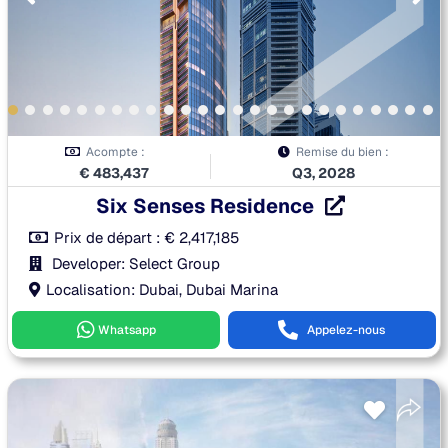
Acompte :
Remise du bien :
€
483,437
Q3, 2028
Six Senses Residence
Prix de départ :
€
2,417,185
Developer: Select Group
Localisation: Dubai, Dubai Marina
Whatsapp
Appelez-nous