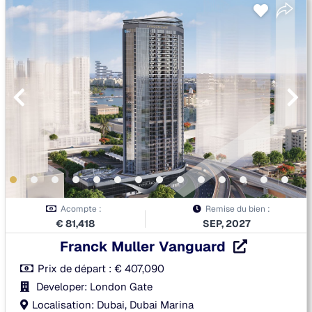
Acompte :
Remise du bien :
€
81,418
SEP, 2027
Franck Muller Vanguard
Prix de départ :
€
407,090
Developer: London Gate
Localisation: Dubai, Dubai Marina