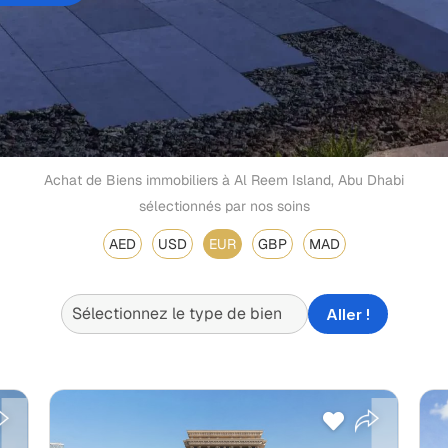
Achat de Biens immobiliers à Al Reem Island, Abu Dhabi
sélectionnés par nos soins
AED
USD
EUR
GBP
MAD
Aller !
Payment Plan