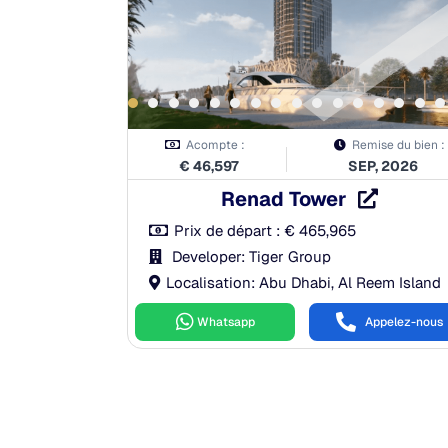
Acompte :
Remise du bien :
€
46,597
SEP, 2026
Renad Tower
Prix de départ :
€
465,965
Developer: Tiger Group
Localisation: Abu Dhabi, Al Reem Island
Whatsapp
Appelez-nous