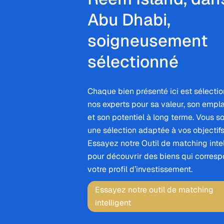
Abu Dhabi,
soigneusement
sélectionné
Chaque bien présenté ici est sélecti
nos experts pour sa valeur, son emp
et son potentiel à long terme. Vous s
une sélection adaptée à vos objectifs
Essayez notre Outil de matching intel
pour découvrir des biens qui corresp
votre profil d’investissement.
Essayez notre outil de matching
intelligent