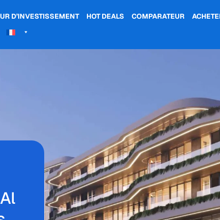
UR D’INVESTISSEMENT
HOT DEALS
COMPARATEUR
ACHETE
Al
s