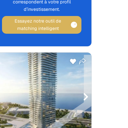
correspondent à votre profil
d’investissement.
Essayez notre outil de
matching intelligent