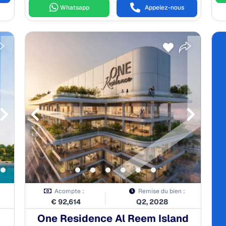
Whatsapp
Appelez-nous
Acompte :
Remise du bien :
€
92,614
Q2, 2028
One Residence Al Reem Island