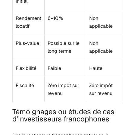
initial
Rendement
6–10 %
Non
locatif
applicable
Plus-value
Possible sur le
Non
long terme
applicable
Flexibilité
Faible
Haute
Fiscalité
Zéro impôt sur
Zéro impôt
revenu
sur revenu
Témoignages ou études de cas
d’investisseurs francophones