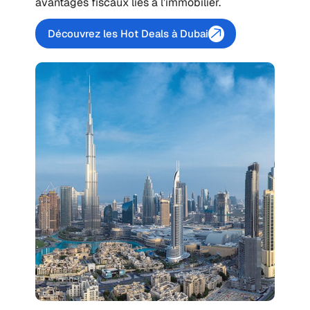
avantages fiscaux liés à l’immobilier.
Découvrez les Hot Deals à Dubai