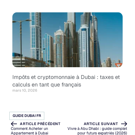
Impôts et cryptomonnaie à Dubai : taxes et
calculs en tant que français
mars 10, 2026
GUIDE DUBAI FR
ARTICLE PRÉCÉDENT
ARTICLE SUIVANT
Comment Acheter un
Vivre à Abu Dhabi : guide complet
Appartement à Dubai
pour futurs expatriés (2026)