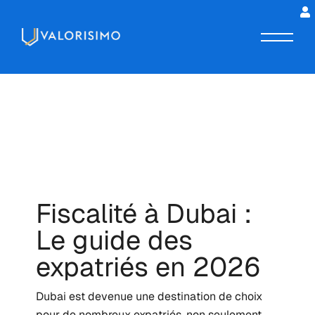
Fiscalité à Dubai :
Le guide des
expatriés en 2026
Dubai est devenue une destination de choix
pour de nombreux expatriés, non seulement