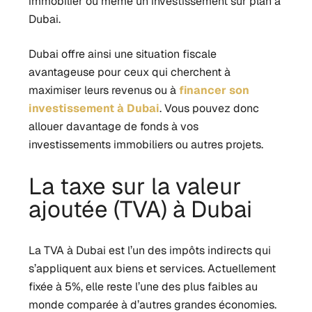
immobilier ou même un investissement
sur plan à
Dubai
.
Dubai offre ainsi une situation fiscale
avantageuse pour ceux qui cherchent à
maximiser leurs revenus ou à
financer son
investissement à Dubai
. Vous pouvez donc
allouer davantage de fonds à vos
investissements immobiliers ou autres projets.
La taxe sur la valeur
ajoutée (TVA) à Dubai
La TVA à Dubai est l’un des impôts indirects qui
s’appliquent aux biens et services. Actuellement
fixée à 5%, elle reste l’une des plus faibles au
monde comparée à d’autres grandes économies.