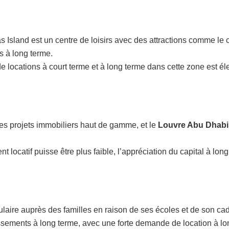
s Island est un centre de loisirs avec des attractions comme le 
res à long terme.
 locations à court terme et à long terme dans cette zone est él
des projets immobiliers haut de gamme, et le
Louvre Abu Dhabi
t locatif puisse être plus faible, l’appréciation du capital à lon
ulaire auprès des familles en raison de ses écoles et de son cad
issements à long terme, avec une forte demande de location à lo