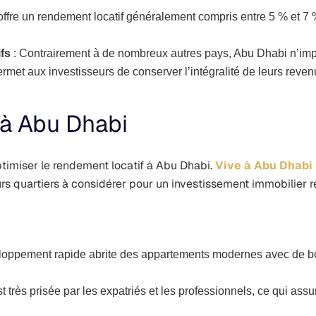
ffre un rendement locatif généralement compris entre 5 % et 7 
fs
: Contrairement à de nombreux autres pays, Abu Dhabi n’imp
ermet aux investisseurs de conserver l’intégralité de leurs revenu
r à Abu Dhabi
optimiser le rendement locatif à Abu Dhabi.
Vive à Abu Dhabi
urs quartiers à considérer pour un investissement immobilier r
eloppement rapide abrite des appartements modernes avec de bo
t très prisée par les expatriés et les professionnels, ce qui as