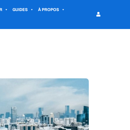
R
GUIDES
À PROPOS