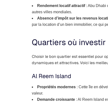
Rendement locatif attractif
: Abu Dhabi o
autres villes mondiales.
Absence d’impôt sur les revenus locati
par la location d’un bien immobilier, ce qui p
Quartiers où investi
Choisir le bon quartier est essentiel pour 
dynamiques et attractives. Voici les meille
Al Reem Island
Propriétés modernes
: Cette île en dév
valeur.
Demande croissante
: Al Reem Island es