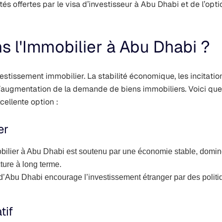
és offertes par le
visa d’investisseur à Abu Dhabi
et de l’opti
ns l'Immobilier à Abu Dhabi ?
estissement immobilier. La stabilité économique, les incitatio
à l’augmentation de la demande de biens immobiliers. Voici qu
cellente option :
er
ilier à Abu Dhabi est soutenu par une économie stable, dominée 
ture à long terme.
’Abu Dhabi encourage l’investissement étranger par des politiq
tif