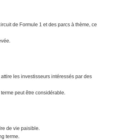
circuit de Formule 1 et des parcs à thème, ce
evée.
attire les investisseurs intéressés par des
g terme peut être considérable.
re de vie paisible.
ng terme.