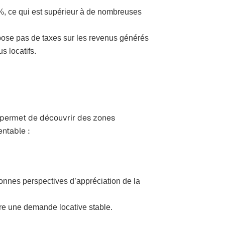
%, ce qui est supérieur à de nombreuses
ose pas de taxes sur les revenus générés
s locatifs.
permet de découvrir des zones
entable :
nnes perspectives d’appréciation de la
sure une demande locative stable.