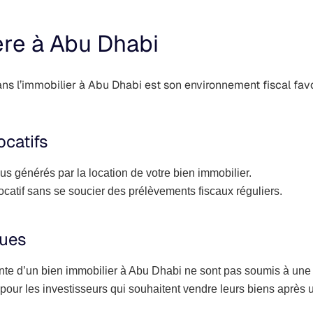
ière à Abu Dhabi
ans l’immobilier à Abu Dhabi est son environnement fiscal fav
ocatifs
s générés par la location de votre bien immobilier.
catif sans se soucier des prélèvements fiscaux réguliers.
lues
vente d’un bien immobilier à Abu Dhabi ne sont pas soumis à une 
our les investisseurs qui souhaitent vendre leurs biens après u