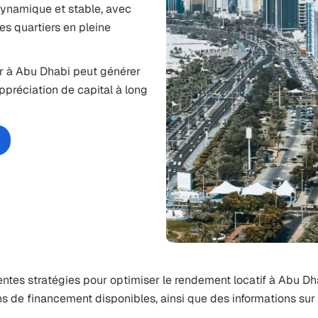
dynamique et stable, avec
s quartiers en pleine
r à Abu Dhabi
peut générer
ppréciation de capital à long
rentes stratégies pour
optimiser le rendement locatif à Abu Dh
ons de financement disponibles, ainsi que des informations sur 