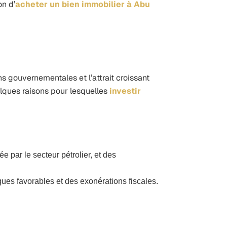
on d’
acheter un bien immobilier à Abu
ns gouvernementales et l’attrait croissant
elques raisons pour lesquelles
investir
par le secteur pétrolier, et des
ues favorables et des exonérations fiscales.