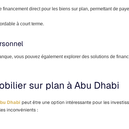
e financement direct pour les biens sur plan, permettant de pay
ordable à court terme.
rsonnel
banque, vous pouvez également explorer des solutions de finan
bilier sur plan à Abu Dhabi
Abu Dhabi
peut être une option intéressante pour les investis
les inconvénients :