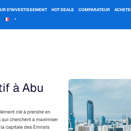
UR D’INVESTISSEMENT
HOT DEALS
COMPARATEUR
ACHETE
if à Abu
lément clé à prendre en
s qui cherchent à maximiser
 la capitale des Émirats