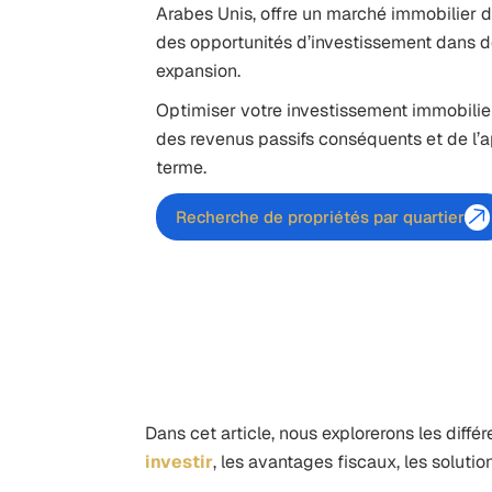
Arabes Unis, offre un marché immobilier 
des opportunités d’investissement dans de
expansion.
Optimiser votre
investissement immobilie
des revenus passifs conséquents et de l’a
terme.
Recherche de propriétés par quartier
Dans cet article, nous explorerons les diffé
investir
, les avantages fiscaux, les soluti