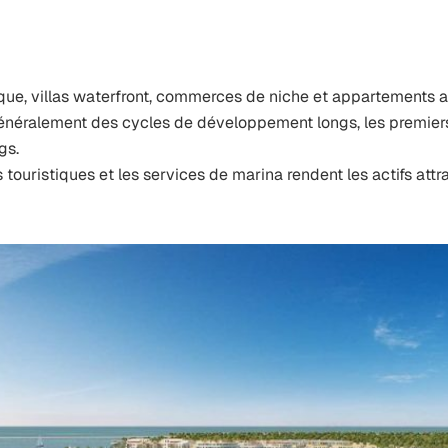
rque, villas waterfront, commerces de niche et appartements 
 généralement des cycles de développement longs, les premie
gs.
touristiques et les services de marina rendent les actifs attra