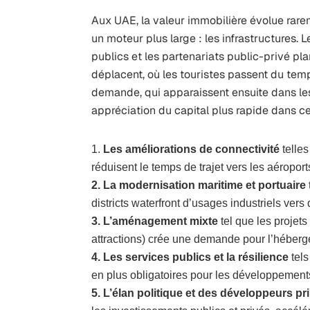
Aux UAE, la valeur immobilière évolue rarem
un moteur plus large : les infrastructures.
publics et les partenariats public-privé plan
déplacent, où les touristes passent du temp
demande, qui apparaissent ensuite dans les
appréciation du capital plus rapide dans ce
Les améliorations de connectivité
telles
réduisent le temps de trajet vers les aéroport
2. La modernisation maritime et portuaire
districts waterfront d’usages industriels vers
3. L’aménagement mixte
tel que les projet
attractions) crée une demande pour l’héberge
4. Les services publics et la résilience
tels
en plus obligatoires pour les développements
5. L’élan politique et des développeurs pr