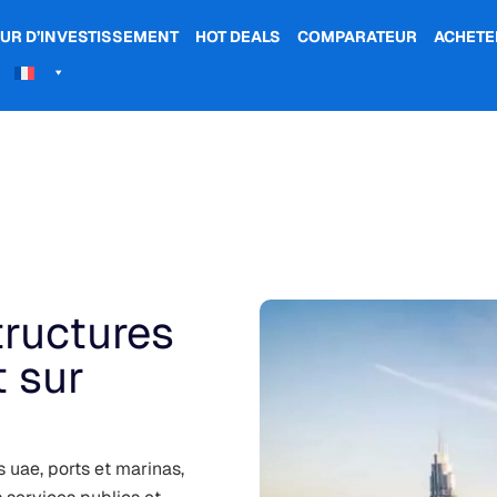
UR D’INVESTISSEMENT
HOT DEALS
COMPARATEUR
ACHETE
tructures
 sur
 uae, ports et marinas,