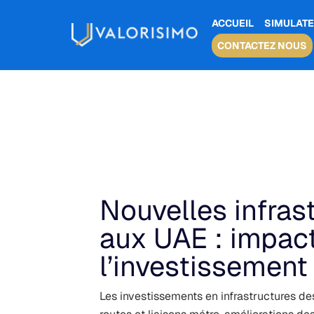
ACCUEIL
SIMULATE
CONTACTEZ NOUS
Nouvelles infras
aux UAE : impact
l’investissement
Les investissements en infrastructures des