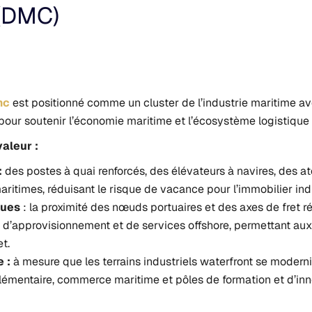
(DMC)​
mc
est positionné comme un cluster de l’industrie maritime ave
our soutenir l’économie maritime et l’écosystème logistique
aleur :
:
des postes à quai renforcés, des élévateurs à navires, des a
aritimes, réduisant le risque de vacance pour l’immobilier indu
iques
: la proximité des nœuds portuaires et des axes de fret ré
 d’approvisionnement et de services offshore, permettant aux 
t.
 :
à mesure que les terrains industriels waterfront se modern
lémentaire, commerce maritime et pôles de formation et d’inn