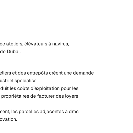
c ateliers, élévateurs à navires,
 de Dubai.
teliers et des entrepôts créent une demande
striel spécialisé.
duit les coûts d’exploitation pour les
propriétaires de facturer des loyers
isent, les parcelles adjacentes à dmc
ovation.