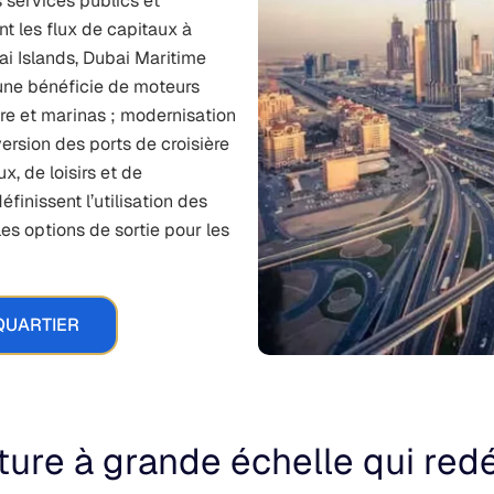
s services publics et
 les flux de capitaux à
i Islands, Dubai Maritime
une bénéficie de moteurs
ière et marinas ; modernisation
version des ports de croisière
x, de loisirs et de
finissent l’utilisation des
les options de sortie pour les
QUARTIER
ture à grande échelle qui redé