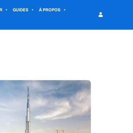
R
GUIDES
À PROPOS