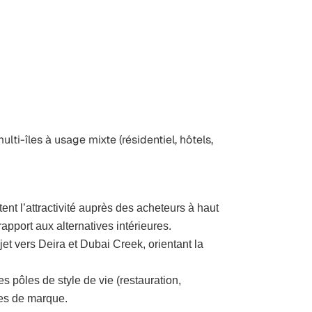
lti-îles à usage mixte (résidentiel, hôtels,
t l’attractivité auprès des acheteurs à haut
apport aux alternatives intérieures.
et vers Deira et Dubai Creek, orientant la
 pôles de style de vie (restauration,
es de marque.