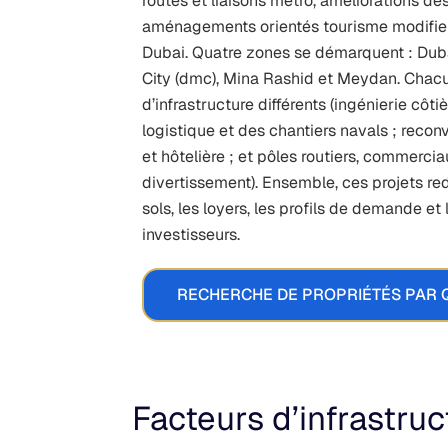
routes et liaisons métro, améliorations de
aménagements orientés tourisme modifient
Dubai. Quatre zones se démarquent : Duba
City (dmc), Mina Rashid et Meydan. Chac
d’infrastructure différents (ingénierie côt
logistique et des chantiers navals ; recon
et hôtelière ; et pôles routiers, commerciau
divertissement). Ensemble, ces projets redé
sols, les loyers, les profils de demande et 
investisseurs.
RECHERCHE DE PROPRIÉTÉS PAR 
Facteurs d’infrastruc