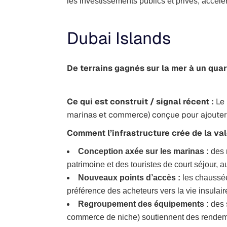
les investissements publics et privés, accélér
Dubai Islands ​
De terrains gagnés sur la mer à un qua
Ce qui est construit / signal récent :
Le
marinas et commerce) conçue pour ajouter u
Comment l’infrastructure crée de la val
Conception axée sur les marinas :
des 
patrimoine et des touristes de court séjour, 
Nouveaux points d’accès :
les chaussées
préférence des acheteurs vers la vie insulaire
Regroupement des équipements :
des s
commerce de niche) soutiennent des rendem