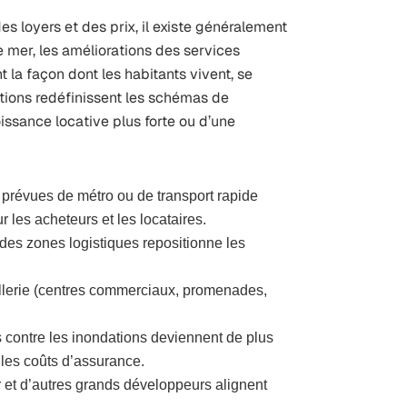
s loyers et des prix, il existe généralement
e mer, les améliorations des services
nt la façon dont les habitants vivent, se
utions redéfinissent les schémas de
ssance locative plus forte ou d’une
s prévues de métro ou de transport rapide
r les acheteurs et les locataires.
 des zones logistiques repositionne les
ellerie (centres commerciaux, promenades,
ns contre les inondations deviennent de plus
 les coûts d’assurance.
 et d’autres grands développeurs alignent