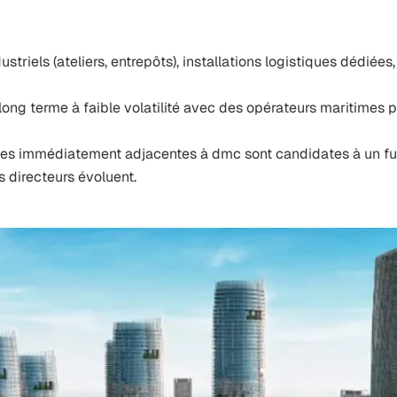
ustriels (ateliers, entrepôts), installations logistiques dédiée
ong terme à faible volatilité avec des opérateurs maritimes p
nes immédiatement adjacentes à dmc sont candidates à un futu
s directeurs évoluent.