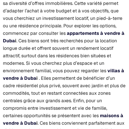
sa diversité d’offres immobilières. Cette variété permet
d’adapter l’achat à votre budget et à vos objectifs, que
vous cherchiez un investissement locatif, un pied-à-terre
ou une résidence principale. Pour explorer les options,
commencez par consulter les
appartements à vendre à
Duba
i
. Ces biens sont très recherchés pour la location
longue durée et offrent souvent un rendement locatif
attractif, surtout dans les résidences bien situées et
modernes. Si vous cherchez plus d’espace et un
environnement familial, vous pouvez regarder les
villas à
vendre à Du
ba
i
. Elles permettent de bénéficier d’un
cadre résidentiel plus privé, souvent avec jardin et plus de
commodités, tout en restant connectées aux zones
centrales grâce aux grands axes. Enfin, pour un
compromis entre investissement et vie de famille,
certaines opportunités se présentent avec les
maisons à
vendre à Duba
i
. Ces biens conviennent parfaitement aux