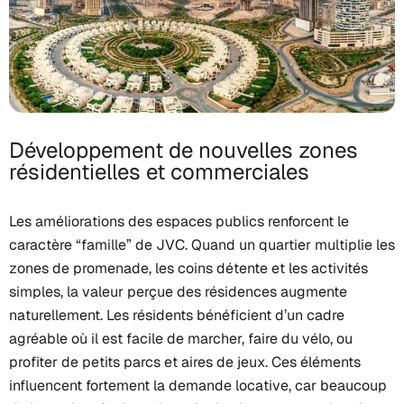
Développement de nouvelles zones
résidentielles et commerciales
Les améliorations des espaces publics renforcent le
caractère “famille” de JVC. Quand un quartier multiplie les
zones de promenade, les coins détente et les activités
simples, la valeur perçue des résidences augmente
naturellement. Les résidents bénéficient d’un cadre
agréable où il est facile de marcher, faire du vélo, ou
profiter de petits parcs et aires de jeux. Ces éléments
influencent fortement la demande locative, car beaucoup