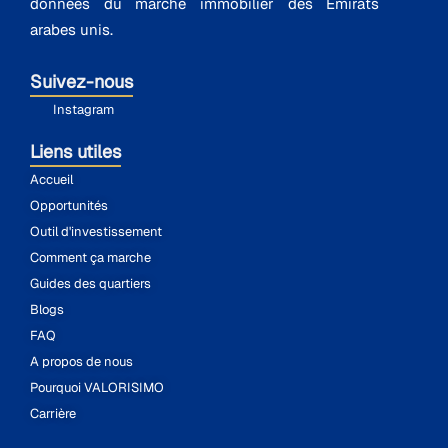
données du marché immobilier des Émirats
arabes unis.
Suivez-nous
Instagram
Liens utiles
Accueil
Opportunités
Outil d'investissement
Comment ça marche
Guides des quartiers
Blogs
FAQ
A propos de nous
Pourquoi VALORISIMO
Carrière