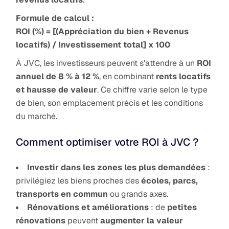
Formule de calcul :
ROI (%) = [(Appréciation du bien + Revenus
locatifs) / Investissement total] x 100
À JVC, les investisseurs peuvent s’attendre à un
ROI
annuel de 8 % à 12 %
, en combinant
rents locatifs
et hausse de valeur
. Ce chiffre varie selon le type
de bien, son emplacement précis et les conditions
du marché.
Comment optimiser votre ROI à JVC ?
Investir dans les zones les plus demandées
:
privilégiez les biens proches des
écoles, parcs,
transports en commun
ou grands axes.
Rénovations et améliorations
: de
petites
rénovations
peuvent
augmenter la valeur