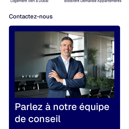
Logement Vert à Dubai
Boostent Demande Appartements
Contactez-nous
Parlez à notre équipe
de conseil