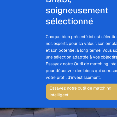
soigneusement
sélectionné
Chaque bien présenté ici est sélecti
nos experts pour sa valeur, son emp
et son potentiel à long terme. Vous s
une sélection adaptée à vos objectifs
Essayez notre Outil de matching intel
pour découvrir des biens qui corresp
votre profil d’investissement.
Essayez notre outil de matching
intelligent