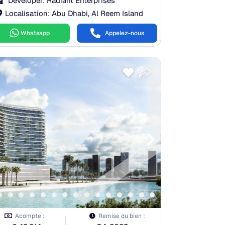
Developer: Radiant Enterprises
Localisation: Abu Dhabi, Al Reem Island
Whatsapp
Appelez-nous
Acompte :
Remise du bien :