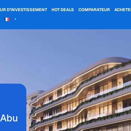
UR D’INVESTISSEMENT
HOT DEALS
COMPARATEUR
ACHETE
 Abu