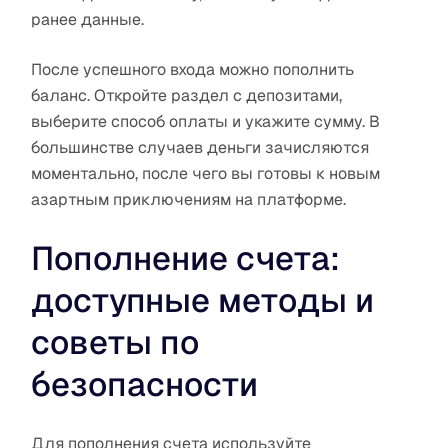
ранее данные.
После успешного входа можно пополнить
баланс. Откройте раздел с депозитами,
выберите способ оплаты и укажите сумму. В
большинстве случаев деньги зачисляются
моментально, после чего вы готовы к новым
азартным приключениям на платформе.
Пополнение счета:
доступные методы и
советы по
безопасности
Для пополнения счета используйте