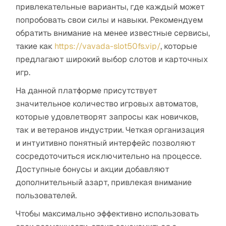
привлекательные варианты, где каждый может
попробовать свои силы и навыки. Рекомендуем
обратить внимание на менее известные сервисы,
такие как
https://vavada-slot50fs.vip/
, которые
предлагают широкий выбор слотов и карточных
игр.
На данной платформе присутствует
значительное количество игровых автоматов,
которые удовлетворят запросы как новичков,
так и ветеранов индустрии. Четкая организация
и интуитивно понятный интерфейс позволяют
сосредоточиться исключительно на процессе.
Доступные бонусы и акции добавляют
дополнительный азарт, привлекая внимание
пользователей.
Чтобы максимально эффективно использовать