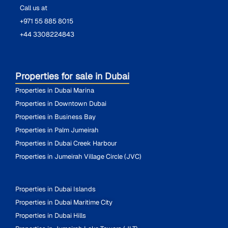
Call us at
+971 55 885 8015
+44 3308224843
Properties for sale in Dubai
Properties in Dubai Marina
Properties in Downtown Dubai
Properties in Business Bay
Properties in Palm Jumeirah
Properties in Dubai Creek Harbour
Properties in Jumeirah Village Circle (JVC)
Properties in Dubai Islands
Properties in Dubai Maritime City
Properties in Dubai Hills