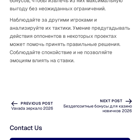
бонусов, чтобы извлечь из них максимальную
выгоду без неожиданных ограничений.
Наблюдайте за другими игроками и
анализируйте их тактики. Умение предугадывать
действия оппонентов в некоторых проектах
может помочь принять правильные решения.
Соблюдайте спокойствие и не позволяйте
эмоциям влиять на ставки.
NEXT POST
PREVIOUS POST
Бездепозитные бонусы для казино
Vavada зеркало 2026
новичков 2026
Contact Us