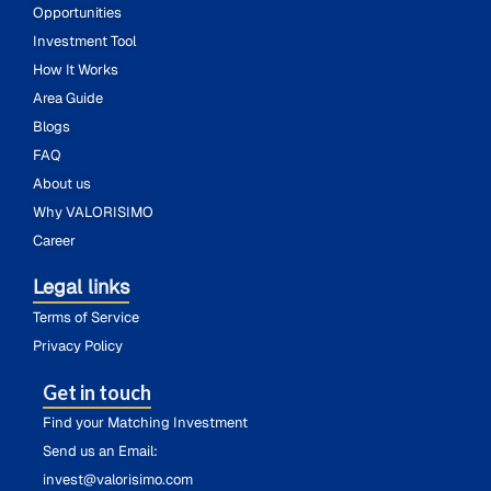
Opportunities
Investment Tool
How It Works
Area Guide
Blogs
FAQ
About us
Why VALORISIMO
Career
Legal links
Terms of Service
Privacy Policy
Get in touch
Find your Matching Investment
Send us an Email:
invest@valorisimo.com