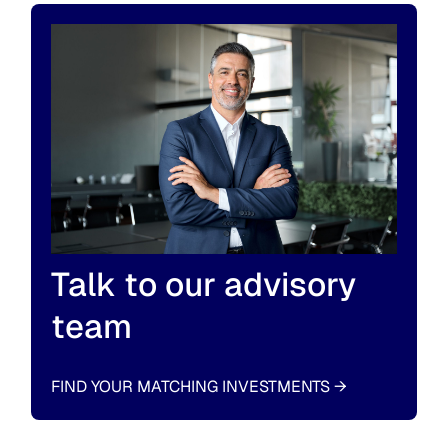
Talk to our advisory
team
FIND YOUR MATCHING INVESTMENTS
→