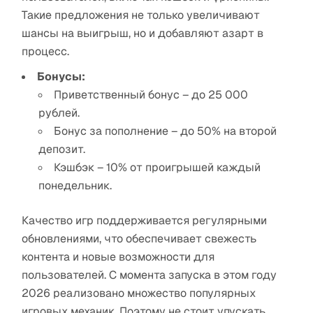
Такие предложения не только увеличивают
шансы на выигрыш, но и добавляют азарт в
процесс.
Бонусы:
Приветственный бонус – до 25 000
рублей.
Бонус за пополнение – до 50% на второй
депозит.
Кэшбэк – 10% от проигрышей каждый
понедельник.
Качество игр поддерживается регулярными
обновлениями, что обеспечивает свежесть
контента и новые возможности для
пользователей. С момента запуска в этом году
2026 реализовано множество популярных
игровых механик. Поэтому не стоит упускать