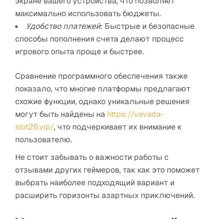
экране вашего устройства, что позволяет
максимально использовать бюджеты.
Удобство платежей
: Быстрые и безопасные
способы пополнения счета делают процесс
игрового опыта проще и быстрее.
Сравнение программного обеспечения также
показало, что многие платформы предлагают
схожие функции, однако уникальные решения
могут быть найдены на
https://vavada-
slot26.vip/
, что подчеркивает их внимание к
пользователю.
Не стоит забывать о важности работы с
отзывами других геймеров, так как это поможет
выбрать наиболее подходящий вариант и
расширить горизонты азартных приключений.