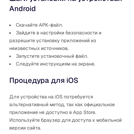
Android
Скачайте APK-файл.
Зайдите в настройки безопасности и
разрешите установку приложений из
неизвестных источников.
Запустите установочный файл.
Следуйте инструкциям на экране.
Процедура для iOS
Для устройства на iOS потребуется
альтернативный метод, так как официальное
приложение не доступно в App Store.
Используйте браузер для доступа к мобильной
версии сайта.