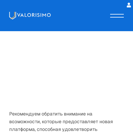
Рекомендуем обратить внимание на
возможности, которые предоставляет новая
платформа, способная удовлетворить