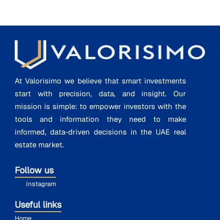
At Valorisimo we believe that smart investments
start with precision, data, and insight. Our
mission is simple: to empower investors with the
tools and information they need to make
informed, data-driven decisions in the UAE real
estate market.
Follow us
Instagram
Useful links
Home