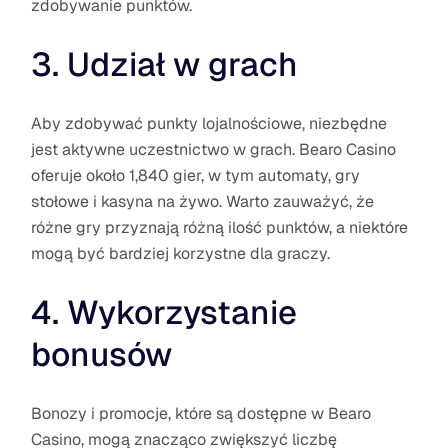
zdobywanie punktów.
3. Udział w grach
Aby zdobywać punkty lojalnościowe, niezbędne
jest aktywne uczestnictwo w grach. Bearo Casino
oferuje około 1,840 gier, w tym automaty, gry
stołowe i kasyna na żywo. Warto zauważyć, że
różne gry przyznają różną ilość punktów, a niektóre
mogą być bardziej korzystne dla graczy.
4. Wykorzystanie
bonusów
Bonozy i promocje, które są dostępne w Bearo
Casino, mogą znacząco zwiększyć liczbę