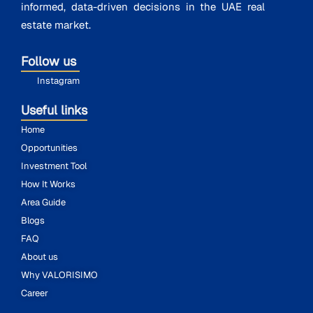
informed, data-driven decisions in the UAE real
estate market.
Follow us
Instagram
Useful links
Home
Opportunities
Investment Tool
How It Works
Area Guide
Blogs
FAQ
About us
Why VALORISIMO
Career