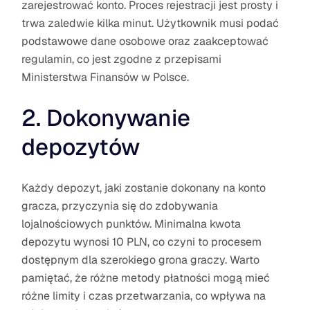
zarejestrować konto. Proces rejestracji jest prosty i
trwa zaledwie kilka minut. Użytkownik musi podać
podstawowe dane osobowe oraz zaakceptować
regulamin, co jest zgodne z przepisami
Ministerstwa Finansów w Polsce.
2. Dokonywanie
depozytów
Każdy depozyt, jaki zostanie dokonany na konto
gracza, przyczynia się do zdobywania
lojalnościowych punktów. Minimalna kwota
depozytu wynosi 10 PLN, co czyni to procesem
dostępnym dla szerokiego grona graczy. Warto
pamiętać, że różne metody płatności mogą mieć
różne limity i czas przetwarzania, co wpływa na