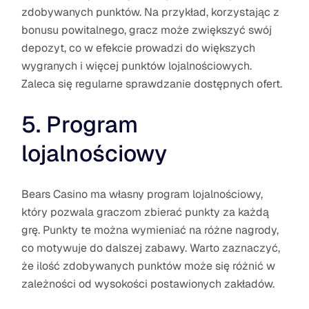
zdobywanych punktów. Na przykład, korzystając z
bonusu powitalnego, gracz może zwiększyć swój
depozyt, co w efekcie prowadzi do większych
wygranych i więcej punktów lojalnościowych.
Zaleca się regularne sprawdzanie dostępnych ofert.
5. Program
lojalnościowy
Bears Casino ma własny program lojalnościowy,
który pozwala graczom zbierać punkty za każdą
grę. Punkty te można wymieniać na różne nagrody,
co motywuje do dalszej zabawy. Warto zaznaczyć,
że ilość zdobywanych punktów może się różnić w
zależności od wysokości postawionych zakładów.