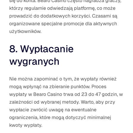
się do konta. Bearo Casino często nagradza graczy,
którzy regularnie odwiedzają platformę, co może
prowadzić do dodatkowych korzyści. Czasami są
organizowane specjalne promocje dla aktywnych
użytkowników.
8. Wypłacanie
wygranych
Nie można zapominać o tym, że wypłaty również
mogą wpłynąć na zbieranie punktów. Proces
wypłaty w Bearo Casino trwa od 23 do 47 godzin, w
zależności od wybranej metody. Warto, aby przy
wypłacie zwrócić uwagę na ewentualne
ograniczenia, które mogą dotyczyć minimalnej
kwoty wypłaty.