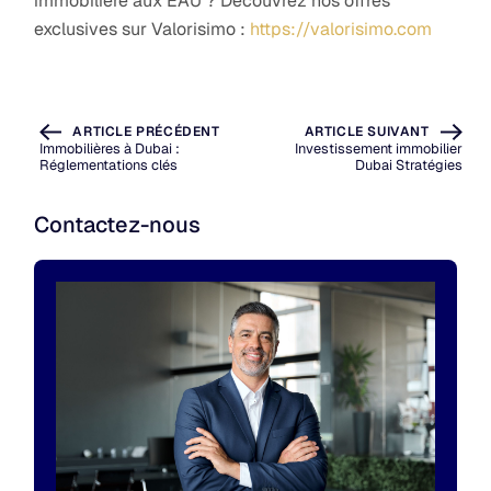
immobilière aux EAU ? Découvrez nos offres
exclusives sur Valorisimo :
https://valorisimo.com
ARTICLE PRÉCÉDENT
ARTICLE SUIVANT
Immobilières à Dubai :
Investissement immobilier
Réglementations clés
Dubai Stratégies
Contactez-nous