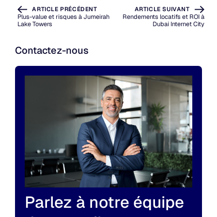
ARTICLE PRÉCÉDENT
ARTICLE SUIVANT
Plus-value et risques à Jumeirah
Rendements locatifs et ROI à
Lake Towers
Dubai Internet City
Contactez-nous
Parlez à notre équipe