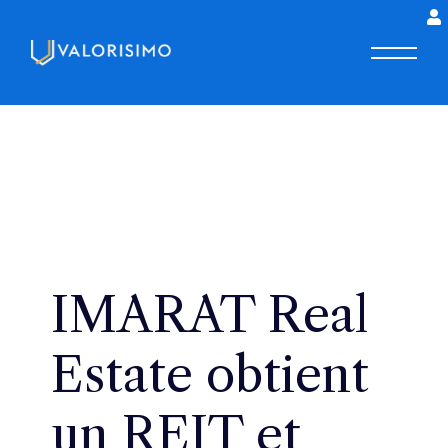
IMARAT Real
Estate obtient
un REIT et