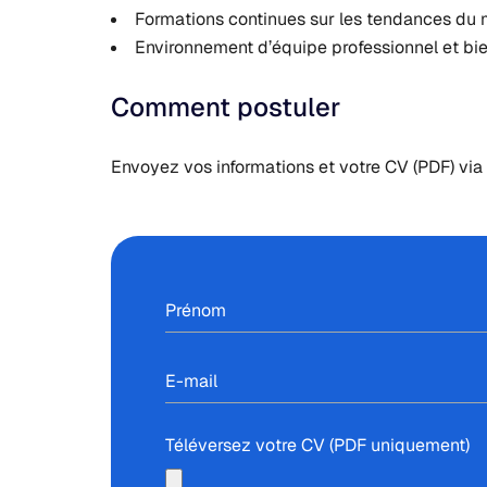
Formations continues sur les tendances du m
Environnement d’équipe professionnel et bien
Comment postuler
Envoyez vos informations et votre CV (PDF) via 
Téléversez votre CV (PDF uniquement)