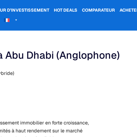
UR D’INVESTISSEMENT
HOT DEALS
COMPARATEUR
ACHETE
 à Abu Dhabi (Anglophone)
ybride)
issement immobilier en forte croissance,
tunités à haut rendement sur le marché