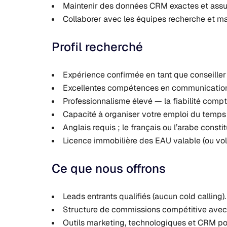
Maintenir des données CRM exactes et assure
Collaborer avec les équipes recherche et mar
Profil recherché
Expérience confirmée en tant que conseiller
Excellentes compétences en communication ;
Professionnalisme élevé — la fiabilité comp
Capacité à organiser votre emploi du temps
Anglais requis ; le français ou l’arabe consti
Licence immobilière des EAU valable (ou volo
Ce que nous offrons
Leads entrants qualifiés (aucun cold calling).
Structure de commissions compétitive avec f
Outils marketing, technologiques et CRM pour 