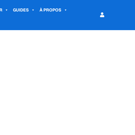
R
GUIDES
À PROPOS