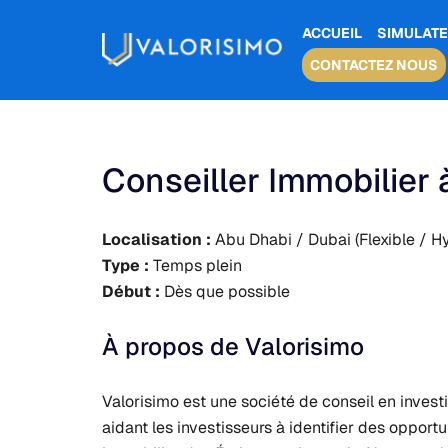
ACCUEIL
SIMULATE
CONTACTEZ NOUS
Conseiller Immobilier
Localisation :
Abu Dhabi / Dubai (Flexible / H
Type :
Temps plein
Début :
Dès que possible
À propos de Valorisimo
Valorisimo est une société de conseil en invest
aidant les investisseurs à identifier des oppor