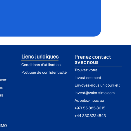
Liens juridiques
Prenez contact
avec nous
Conditions d'utilisation
Trouvez votre
Politique de confidentialité
investissement
ment
Envoyez-nous un courriel :
he
invest@valorisimo.com
rs
Appelez-nous au
+971 55 885 8015
+44 3308224843
SIMO