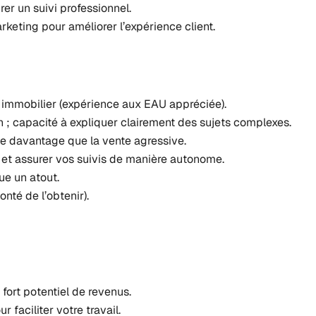
r un suivi professionnel.
keting pour améliorer l’expérience client.
 immobilier (expérience aux EAU appréciée).
 capacité à expliquer clairement des sujets complexes.
te davantage que la vente agressive.
 et assurer vos suivis de manière autonome.
tue un atout.
nté de l’obtenir).
ort potentiel de revenus.
faciliter votre travail.