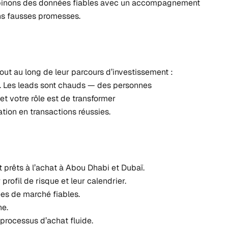
mbinons des données fiables avec un accompagnement
ns fausses promesses.
ut au long de leur parcours d’investissement :
al. Les leads sont chauds — des personnes
et votre rôle est de transformer
ation en transactions réussies.
et prêts à l’achat à Abou Dhabi et Dubaï.
profil de risque et leur calendrier.
es de marché fiables.
ne.
processus d’achat fluide.