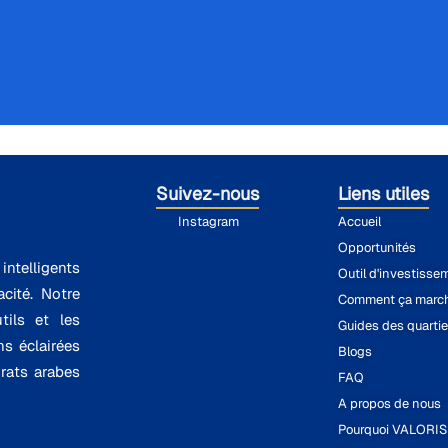
Suivez-nous
Liens utiles
Instagram
Accueil
Opportunités
ntelligents
Outil d'investisse
cité. Notre
Comment ça marc
tils et les
Guides des quartie
ns éclairées
Blogs
rats arabes
FAQ
A propos de nous
Pourquoi VALORI