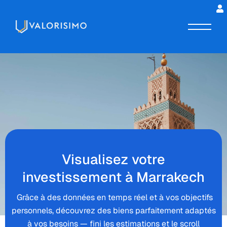
Visualisez votre
investissement à Marrakech
Grâce à des données en temps réel et à vos objectifs
personnels, découvrez des biens parfaitement adaptés
à vos besoins — fini les estimations et le scroll