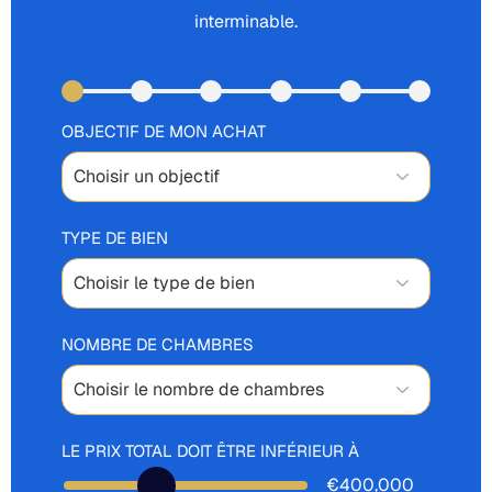
interminable.
OBJECTIF DE MON ACHAT
TYPE DE BIEN
NOMBRE DE CHAMBRES
LE PRIX TOTAL DOIT ÊTRE INFÉRIEUR À
€400,000