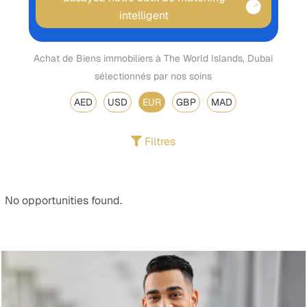
intelligent
Achat de Biens immobiliers à The World Islands, Dubai
sélectionnés par nos soins
AED
USD
EUR
GBP
MAD
Filtres
No opportunities found.