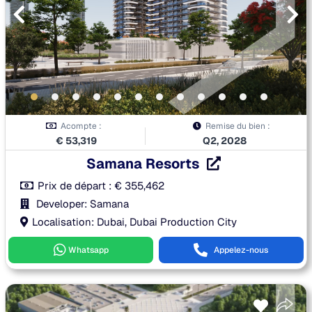
Acompte :
Remise du bien :
€
53,319
Q2, 2028
Samana Resorts
Prix de départ :
€
355,462
Developer: Samana
Localisation: Dubai, Dubai Production City
Whatsapp
Appelez-nous