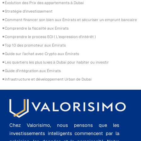
Évolution des Prix des appartements à Dubai
Stratégie d’investissement
Comment financer son bien aux Émirats et sécuriser un emprunt bancaire
Comprendre la fiscalité aux Émirats
Comprendre le process EOI ( L’expression d’intérêt )
Top 10 des promoteur aux Émirats
Guide sur l’achat avec Crypto aux Émirats
Les quartiers les plus luxes à Dubai pour habiter ou investir
Guide d’intégration aux Émirats
Infrastructure et développement Urban de Dubai
Chez Valorisimo, nous pensons que les
investissements intelligents commencent par la