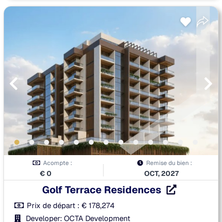
Acompte :
Remise du bien :
€
0
OCT, 2027
Golf Terrace Residences
Prix de départ :
€
178,274
Developer: OCTA Development