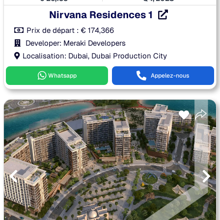
Nirvana Residences 1
Prix de départ :
€
174,366
Developer: Meraki Developers
Localisation: Dubai, Dubai Production City
Whatsapp
Appelez-nous