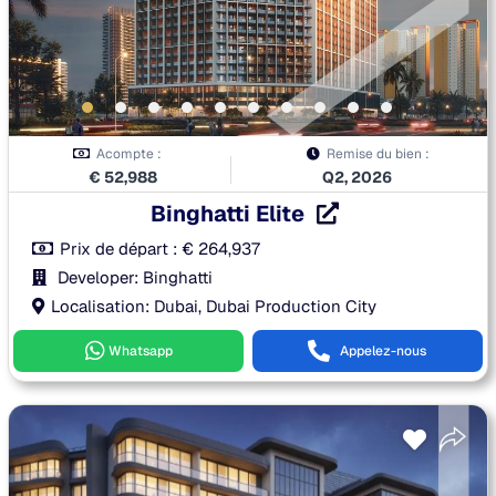
Acompte :
Remise du bien :
€
52,988
Q2, 2026
Binghatti Elite
Prix de départ :
€
264,937
Developer: Binghatti
Localisation: Dubai, Dubai Production City
Whatsapp
Appelez-nous