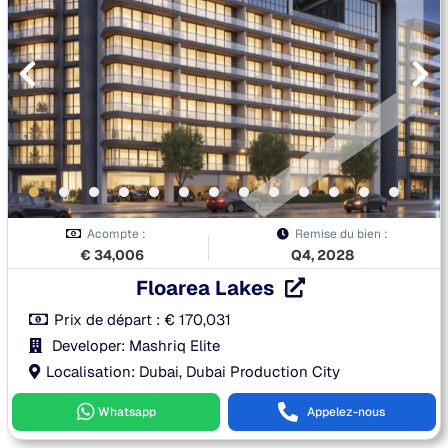
Acompte :
Remise du bien :
€
34,006
Q4, 2028
Floarea Lakes
Prix de départ :
€
170,031
Developer: Mashriq Elite
Localisation: Dubai, Dubai Production City
Whatsapp
Appelez-nous