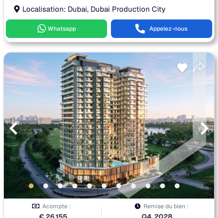
Localisation: Dubai, Dubai Production City
Whatsapp
Appelez-nous
Acompte :
Remise du bien :
€
26,155
Q4, 2028