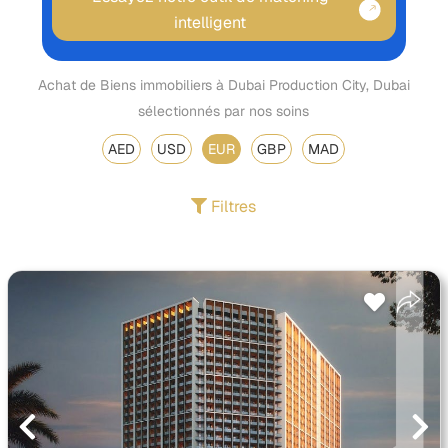
intelligent
Achat de Biens immobiliers à Dubai Production City, Dubai
sélectionnés par nos soins
AED
USD
EUR
GBP
MAD
Filtres