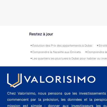
Restez à jour
Évolution des Prix des appartements à Dubai
Strat
Comprendre la fiscalité aux Émirats
Comprendre le 
Les quartiers les plus luxes à Dubai pour habiter ou inve
Chez Valorisimo, nous pensons que les investissements i
commencent par la précision, les données et la perspica
mission est simple : donner aux investisseurs les ou