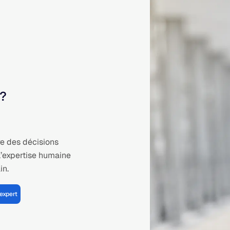
 ?
e des décisions
l’expertise humaine
in.
expert