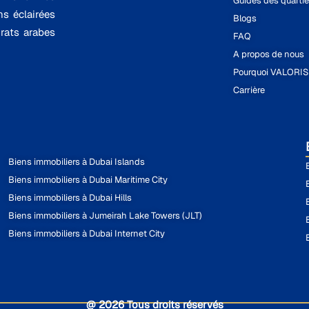
Guides des quartie
ns éclairées
Blogs
rats arabes
FAQ
A propos de nous
Pourquoi VALORI
Carrière
Biens immobiliers à Dubai Islands
Biens immobiliers à Dubai Maritime City
Biens immobiliers à Dubai Hills
Biens immobiliers à Jumeirah Lake Towers (JLT)
Biens immobiliers à Dubai Internet City
@ 2026 Tous droits réservés