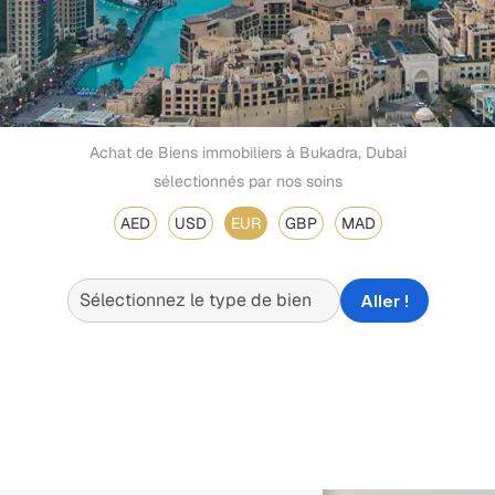
Achat de Biens immobiliers à Bukadra, Dubai
sélectionnés par nos soins
AED
USD
EUR
GBP
MAD
Aller !