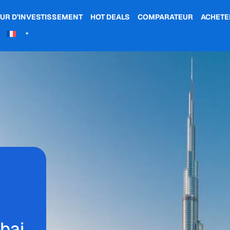
UR D’INVESTISSEMENT
HOT DEALS
COMPARATEUR
ACHETE
bai,