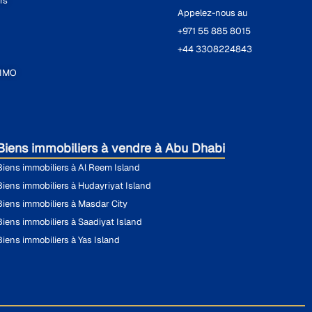
rs
Appelez-nous au
+971 55 885 8015
+44 3308224843
SIMO
Biens immobiliers à vendre à Abu Dhabi
Biens immobiliers à Al Reem Island
Biens immobiliers à Hudayriyat Island
Biens immobiliers à Masdar City
Biens immobiliers à Saadiyat Island
Biens immobiliers à Yas Island