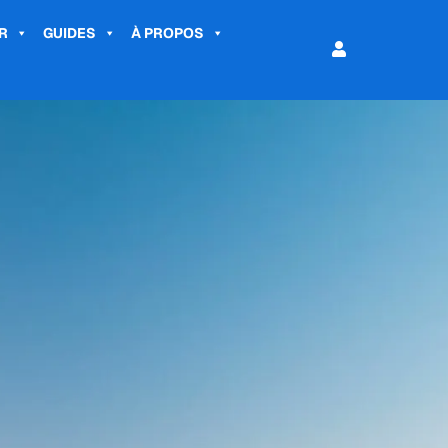
R
GUIDES
À PROPOS