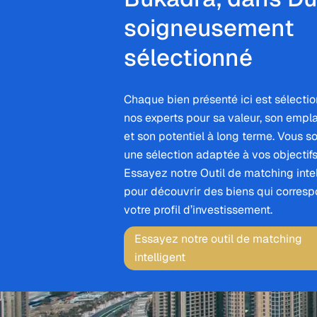
soigneusement
sélectionné
Chaque bien présenté ici est sélecti
nos experts pour sa valeur, son emp
et son potentiel à long terme. Vous s
une sélection adaptée à vos objectifs
Essayez notre Outil de matching intel
pour découvrir des biens qui corresp
votre profil d’investissement.
Essayez notre outil de matching
intelligent