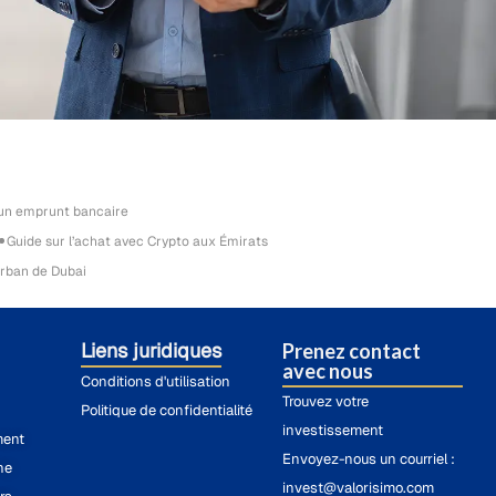
 un emprunt bancaire
Guide sur l’achat avec Crypto aux Émirats
rban de Dubai
Liens juridiques
Prenez contact
avec nous
Conditions d'utilisation
Trouvez votre
Politique de confidentialité
investissement
ment
Envoyez-nous un courriel :
he
invest@valorisimo.com