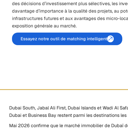
des décisions d’investissement plus sélectives, les inv
davantage d’importance à la qualité des projets, au pot
infrastructures futures et aux avantages des micro-loca
exposition générale au marché.
Essayez notre outil de matching intelligent
Dubai South, Jabal Ali First, Dubai Islands et Wadi Al Saf
Dubai et Business Bay restent parmi les destinations les
Mai 2026 confirme que le marché immobilier de Dubaï de