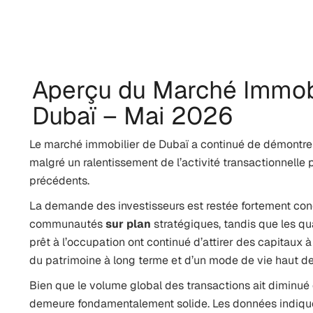
Aperçu du Marché Immobi
Dubaï – Mai 2026
Le marché immobilier de Dubaï a continué de démontrer
malgré un ralentissement de l’activité transactionnelle
précédents.
La demande des investisseurs est restée fortement con
communautés
sur plan
stratégiques, tandis que les q
prêt à l’occupation ont continué d’attirer des capitaux 
du patrimoine à long terme et d’un mode de vie haut 
Bien que le volume global des transactions ait diminué d
demeure fondamentalement solide. Les données indiquen