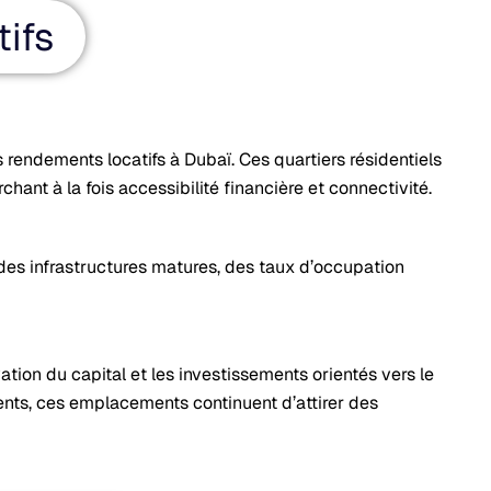
ifs
s rendements locatifs à Dubaï. Ces quartiers résidentiels
hant à la fois accessibilité financière et connectivité.
des infrastructures matures, des taux d’occupation
ion du capital et les investissements orientés vers le
gents, ces emplacements continuent d’attirer des