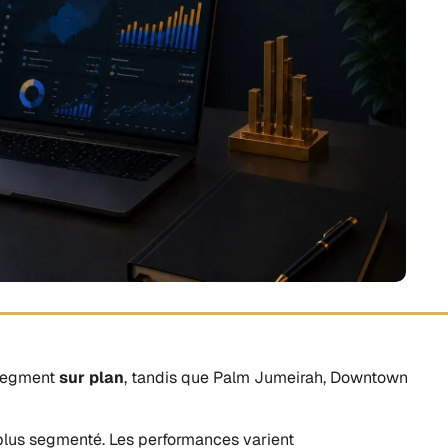
e segment
sur plan
, tandis que Palm Jumeirah, Downtown
plus segmenté. Les performances varient