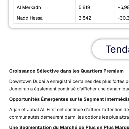
Al Merkadh
5 819
+6,9
Nadd Hessa
3 542
-30,
Tend
Croissance Sélective dans les Quartiers Premium
Downtown Dubai a enregistré certaines des plus fortes p
Jumeirah a également continué d’afficher une dynamique 
Opportunités Émergentes sur le Segment Intermédia
Arjan et Jabal Ali First ont continué d’attirer l’attentio
communautés demeurent parmi les options les plus attract
Une Segmentation du Marché de Plus en Plus Marq