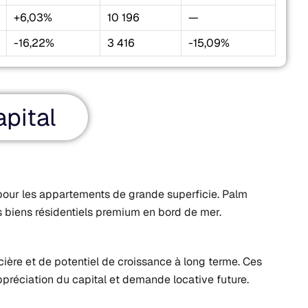
+6,03%
10 196
—
-16,22%
3 416
-15,09%
pital
 pour les appartements de grande superficie. Palm
 biens résidentiels premium en bord de mer.
ncière et de potentiel de croissance à long terme. Ces
ppréciation du capital et demande locative future.