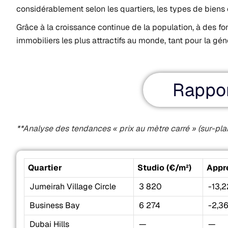
considérablement selon les quartiers, les types de biens 
Grâce à la croissance continue de la population, à des 
immobiliers les plus attractifs au monde, tant pour la gén
Rappor
**Analyse des tendances « prix au mètre carré » (sur-plan
Quartier
Studio (€/m²)
Appr
Jumeirah Village Circle
3 820
-13,
Business Bay
6 274
-2,3
Dubai Hills
—
—