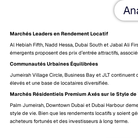
An
Marchés Leaders en Rendement Locatif
Al Hebiah Fifth, Nadd Hessa, Dubai South et Jabal Ali Firs
émergents proposent des prix d’entrée attractifs, associés
Communautés Urbaines Équilibrées
Jumeirah Village Circle, Business Bay et JLT continuent 
élevés et une base de locataires diversifiée.
Marchés Résidentiels Premium Axés sur le Style de
Palm Jumeirah, Downtown Dubai et Dubai Harbour demeuren
style de vie. Bien que les rendements locatifs y soient g
acheteurs fortunés et des investisseurs à long terme.