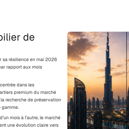
lier de
 sa résilience en mai 2026
 par rapport aux mois
centrée dans les
uartiers premium du marché
à la recherche de préservation
de gamme.
’un mois à l’autre, le marché
t une évolution claire vers