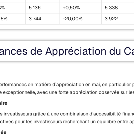
8%
5 136
+0,50%
5 338
35%
3 744
-20,00%
3 922
ances de Appréciation du Ca
erformances en matière d’appréciation en mai, en particulier
exceptionnelle, avec une forte appréciation observée sur les
ire
n des investisseurs grâce à une combinaison d’accessibilité fina
ives pour les investisseurs recherchant un équilibre entre a
uée