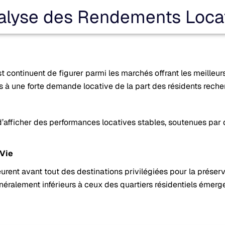
alyse des Rendements Locat
t continuent de figurer parmi les marchés offrant les meilleur
 à une forte demande locative de la part des résidents recherc
d’afficher des performances locatives stables, soutenues par 
 Vie
t avant tout des destinations privilégiées pour la préservat
énéralement inférieurs à ceux des quartiers résidentiels émer