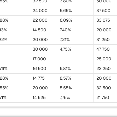
,55%
32 500
3,80%
50 000
—
24 000
5,65%
37 500
,88%
22 000
6,09%
33 075
,13%
14 500
7,40%
20 000
,22%
20 000
7,21%
31 250
—
30 000
4,75%
47 750
—
17 000
—
25 000
,76%
16 500
6,81%
23 250
,28%
14 775
8,57%
20 000
,55%
20 000
5,55%
32 500
,71%
14 625
7,75%
21 750