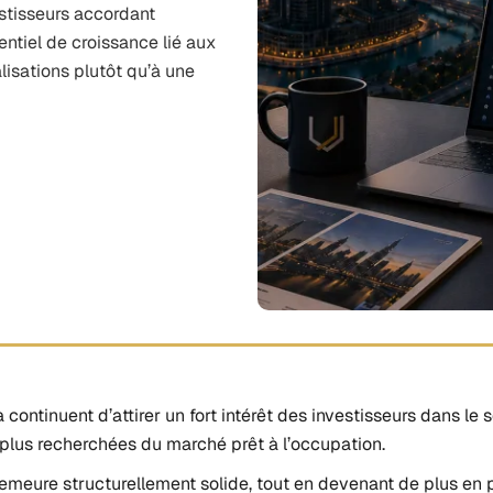
estisseurs accordant
entiel de croissance lié aux
lisations plutôt qu’à une
a continuent d’attirer un fort intérêt des investisseurs dans l
 plus recherchées du marché prêt à l’occupation.
meure structurellement solide, tout en devenant de plus en 