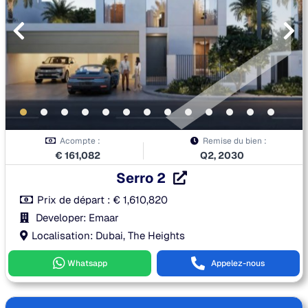
Acompte :
Remise du bien :
€
161,082
Q2, 2030
Serro 2
Prix de départ :
€
1,610,820
Developer: Emaar
Localisation: Dubai, The Heights
Whatsapp
Appelez-nous