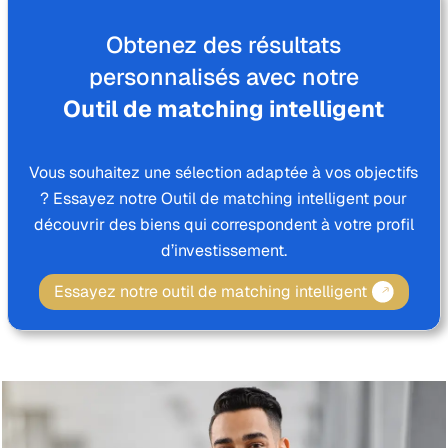
Obtenez des résultats
personnalisés avec notre
Outil de matching intelligent
Vous souhaitez une sélection adaptée à vos objectifs
? Essayez notre Outil de matching intelligent pour
découvrir des biens qui correspondent à votre profil
d’investissement.
Essayez notre outil de matching intelligent