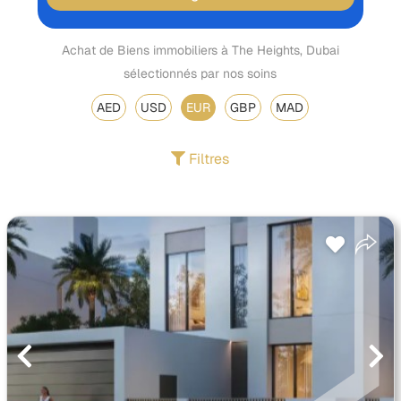
Achat de Biens immobiliers à The Heights, Dubai
sélectionnés par nos soins
AED
USD
EUR
GBP
MAD
Filtres