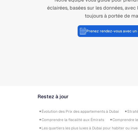
éclairées, basées sur les données, avec 
toujours à portée de ma
Prenez rendez-vous avec un 
Restez à jour
Évolution des Prix des appartements à Dubai
Strat
Comprendre la fiscalité aux Émirats
Comprendre le 
Les quartiers les plus luxes à Dubai pour habiter ou inve