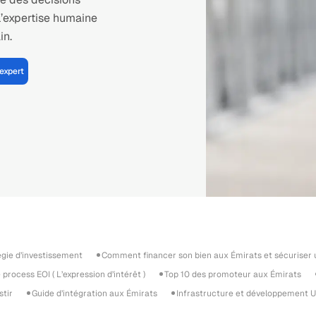
l’expertise humaine
in.
expert
égie d’investissement
Comment financer son bien aux Émirats et sécuriser
process EOI ( L’expression d’intérêt )
Top 10 des promoteur aux Émirats
stir
Guide d’intégration aux Émirats
Infrastructure et développement U