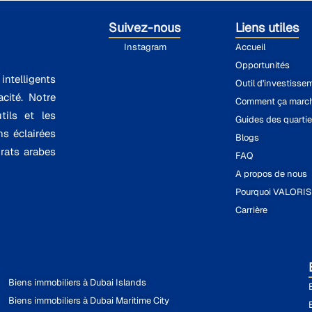
Suivez-nous
Liens utiles
Instagram
Accueil
Opportunités
ntelligents
Outil d'investisse
cité. Notre
Comment ça marc
tils et les
Guides des quartie
ns éclairées
Blogs
rats arabes
FAQ
A propos de nous
Pourquoi VALORI
Carrière
Biens immobiliers à Dubai Islands
Biens immobiliers à Dubai Maritime City