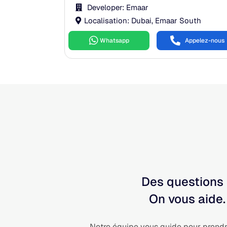
Developer: Emaar
Localisation: Dubai, Emaar South
Whatsapp
Appelez-nous
Des questions
On vous aide.
Notre équipe vous guide pour prendr