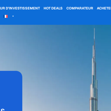
UR D’INVESTISSEMENT
HOT DEALS
COMPARATEUR
ACHETE
ns