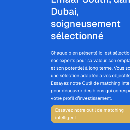
Dubai,
soigneusement
sélectionné
Chaque bien présenté ici est sélecti
nos experts pour sa valeur, son emp
et son potentiel à long terme. Vous s
une sélection adaptée à vos objectifs
Essayez notre Outil de matching intel
pour découvrir des biens qui corresp
votre profil d’investissement.
Essayez notre outil de matching
intelligent