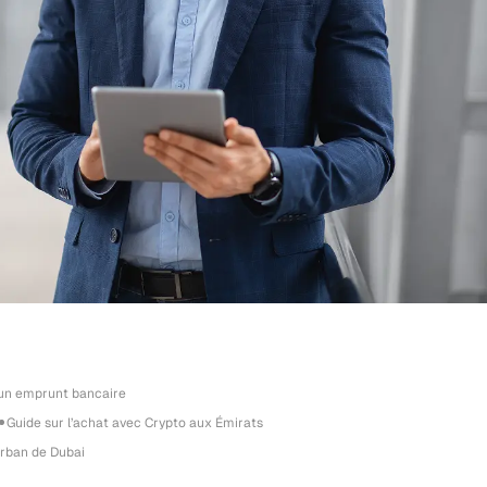
 un emprunt bancaire
Guide sur l’achat avec Crypto aux Émirats
rban de Dubai