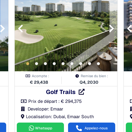
À la réservation:
10.00%
Pendant la construction:
70.00%
À la remise des clés:
20.00%
Après la remise des clés:
0.00%
Acompte :
Remise du bien :
€
29,438
Q4, 2030
Golf Trails
Prix de départ :
€
294,375
Developer: Emaar
Localisation: Dubai, Emaar South
Whatsapp
Appelez-nous