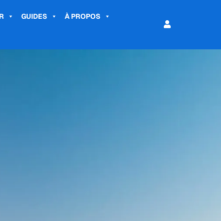
R
GUIDES
À PROPOS