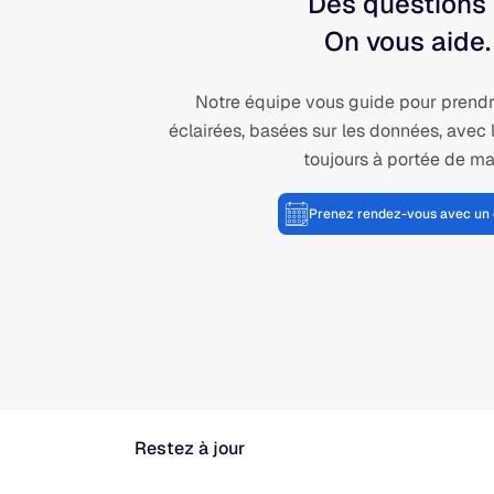
Des questions
On vous aide.
Notre équipe vous guide pour prendr
éclairées, basées sur les données, avec 
toujours à portée de ma
Prenez rendez-vous avec un 
Restez à jour