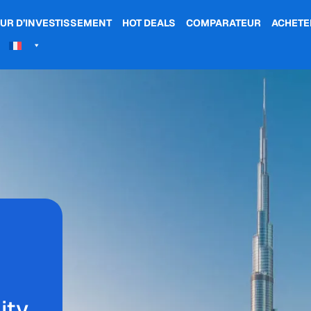
UR D’INVESTISSEMENT
HOT DEALS
COMPARATEUR
ACHETE
ity,