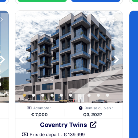
Acompte :
Remise du bien :
€
7,000
Q3, 2027
Coventry Twins
Prix de départ :
€
139,999