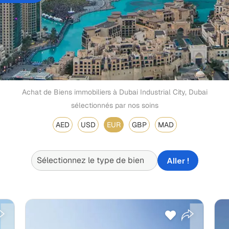
Achat de Biens immobiliers à Dubai Industrial City, Dubai
sélectionnés par nos soins
AED
USD
EUR
GBP
MAD
Aller !
Payment Plan