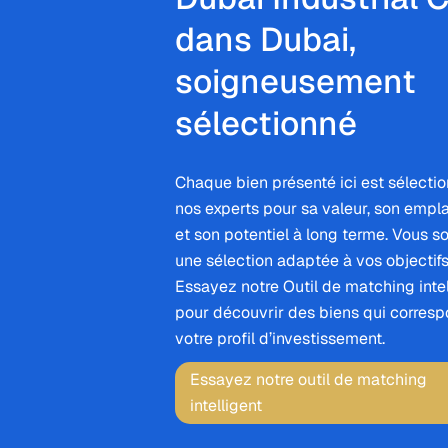
dans Dubai,
soigneusement
sélectionné
Chaque bien présenté ici est sélecti
nos experts pour sa valeur, son emp
et son potentiel à long terme. Vous s
une sélection adaptée à vos objectifs
Essayez notre Outil de matching intel
pour découvrir des biens qui corresp
votre profil d’investissement.
Essayez notre outil de matching
intelligent