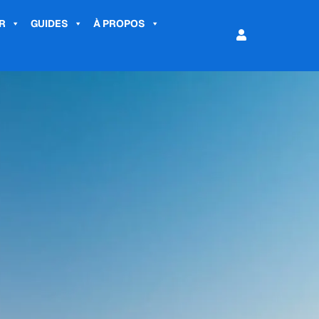
R
GUIDES
À PROPOS