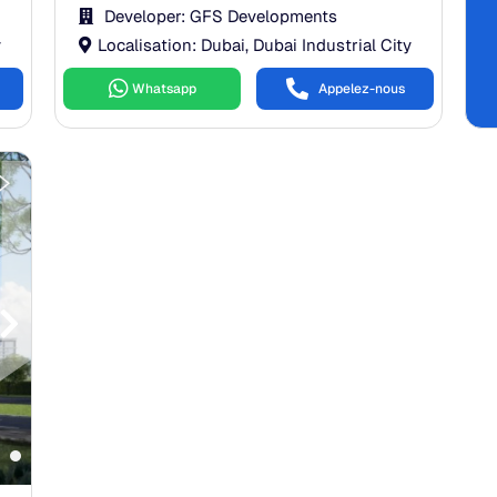
Developer: GFS Developments
y
Localisation: Dubai, Dubai Industrial City
Whatsapp
Appelez-nous